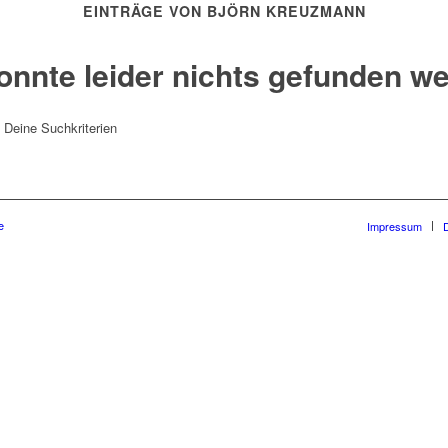
EINTRÄGE VON BJÖRN KREUZMANN
onnte leider nichts gefunden w
t Deine Suchkriterien
e
Impressum