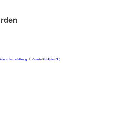
erden
Datenschutzerklärung
Cookie-Richtlinie (EU)