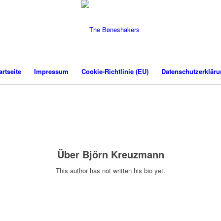
artseite
Impressum
Cookie-Richtlinie (EU)
Datenschutzerklär
Über
Björn Kreuzmann
This author has not written his bio yet.