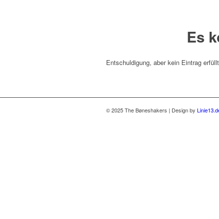
Es k
Entschuldigung, aber kein Eintrag erfüll
© 2025 The Bøneshakers | Design by
Linie13.d